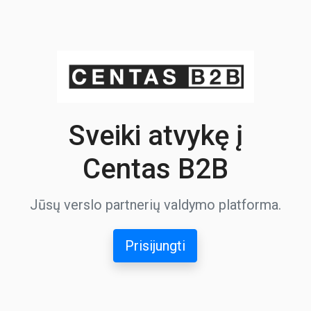
Sveiki atvykę į
Centas B2B
Jūsų verslo partnerių valdymo platforma.
Prisijungti