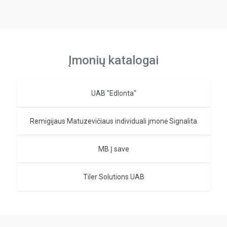
Įmonių katalogai
UAB "Edlonta"
Remigijaus Matuzevičiaus individuali įmonė Signalita
MB Į save
Tiler Solutions UAB